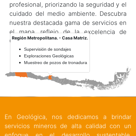
profesional, priorizando la seguridad y el
cuidado del medio ambiente. Descubra
nuestra destacada gama de servicios en
el mapa, reflejo de la excelencia de
Región Metropolitana. - Casa Matriz.
Geologica.
Supervisión de sondajes
Exploraciones Geológicas
Muestreo de pozos de tronadura
En Geológica, nos dedicamos a brindar
servicios mineros de alta calidad con un
enfoque en el desarrollo sustentable.